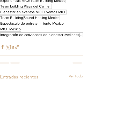
Experiencias MICE
Team Building Mexico
Team building Playa del Carmen
Bienestar en eventos MICE
Eventos MICE
Team Building
Sound Healing Mexico
Espectaculo de entretenimiento Mexico
MICE Mexico
Integración de actividades de bienestar (wellness) en los eventos MICE
Ver todo
Entradas recientes