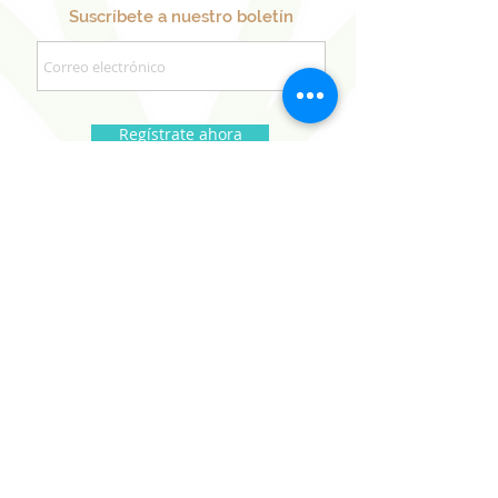
Suscríbete a nuestro boletín
Regístrate ahora
Nuestros Proyectos
Hermanos