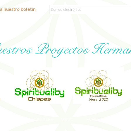
a nuestro boletín
estros Proyectos Herma
EVENTOS SOCIALES
EVENTOS DE BIENES
MICE