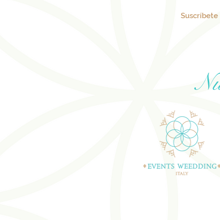
Suscríbete 
Nu
BODAS