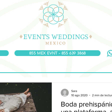
855 MEX EVNT - 855 639 3868
Sara
10 ago 2020
2 min de lectu
Boda prehispáni
una plataforma, 