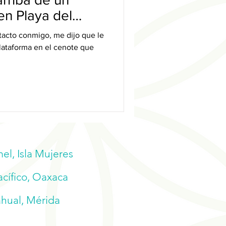
en Playa del
tacto conmigo, me dijo que le
plataforma en el cenote que
l, Isla Mujeres
acífico, Oaxaca
ahual, Mérida