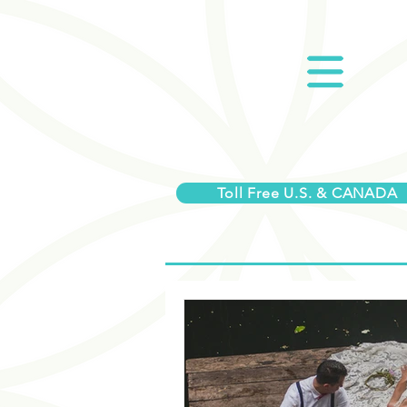
Toll Free U.S. & CANADA