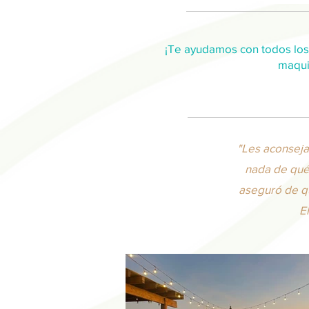
¡Te ayudamos con todos los 
maquil
"Les aconseja
nada de qué 
aseguró de qu
E