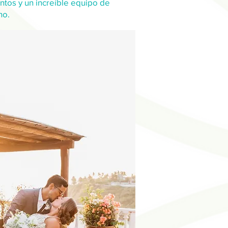
ntos y un increíble equipo de
no.