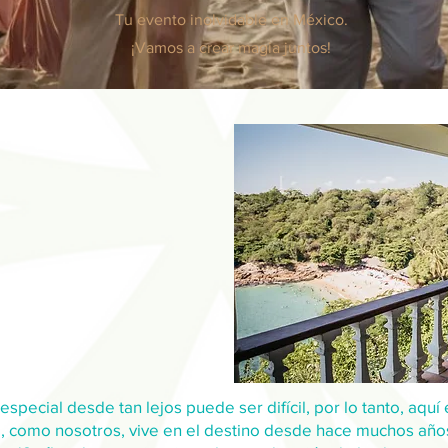
Tu evento inolvidable en México.
¡Vamos a crear magia juntos!
pecial desde tan lejos puede ser difícil, por lo tanto, aquí
, como nosotros, vive en el destino desde hace muchos años