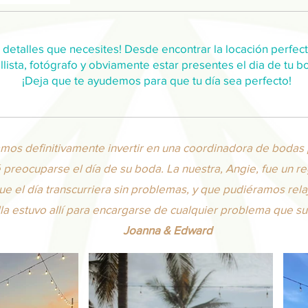
detalles que necesites! Desde encontrar la locación perfecta
lista, fotógrafo y obviamente estar presentes el dia de tu b
¡Deja que te ayudemos para que tu día sea perfecto!
mos definitivamente invertir en una coordinadora de bodas
preocuparse el día de su boda. La nuestra, Angie, fue un reg
e el día transcurriera sin problemas, y que pudiéramos relaja
lla estuvo allí para encargarse de cualquier problema que su
Joanna & Edward