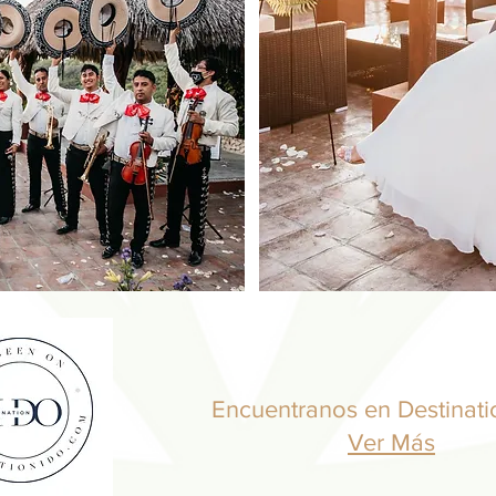
Encuentranos en Destinatio
Ver Más