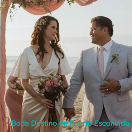
Boda Destino en Puerto Escondido