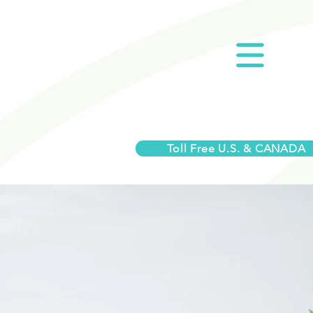
Toll Free U.S. & CANADA