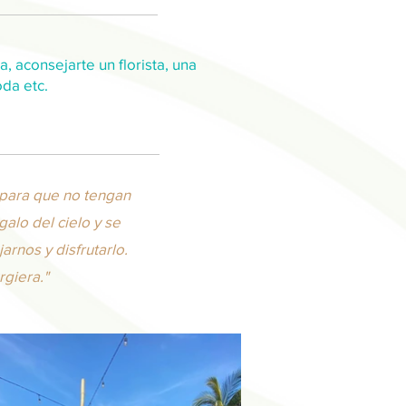
, aconsejarte un florista, una
oda etc.
 para que no tengan
alo del cielo y se
rnos y disfrutarlo.
rgiera."