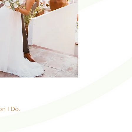
n I Do.