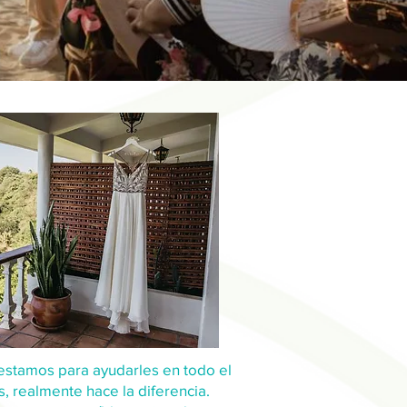
 estamos para ayudarles en todo el
, realmente hace la diferencia.