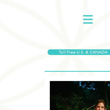
Toll Free U.S. & CANADA