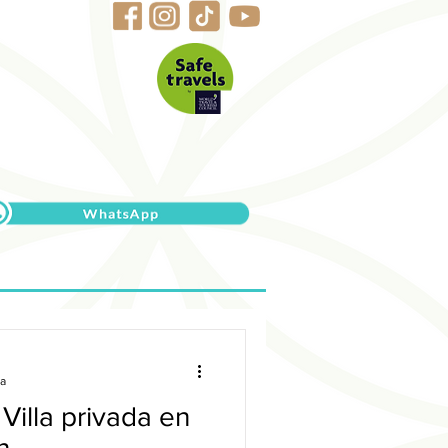
ra
 Villa privada en
n