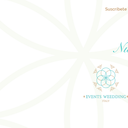
Suscríbete 
Nu
BODAS