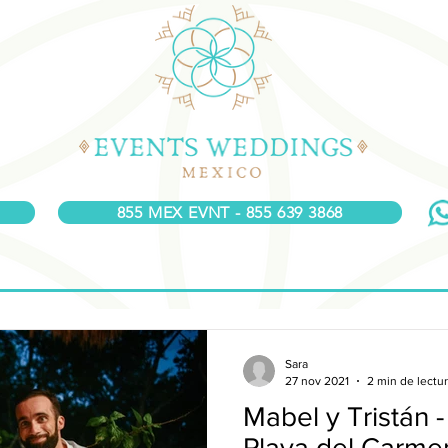
855 MEX EVNT - 855 639 3868
Sara
27 nov 2021
2 min de lectu
Mabel y Tristán -
Playa del Carme