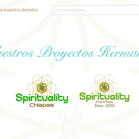
a nuestro boletín
estros Proyectos Herma
EVENTOS SOCIALES
EVENTOS DE BIENES
MICE