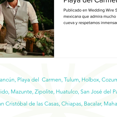
Publicado en Wedding Wire S
mexicana que admira mucho l
cueva y respetamos inmensa
Cancún, Playa del Carmen, Tulum, Holbox, Cozume
do, Mazunte, Zipolite, Huatulco, San José del P
n Cristóbal de las Casas, Chiapas, Bacalar, Mah