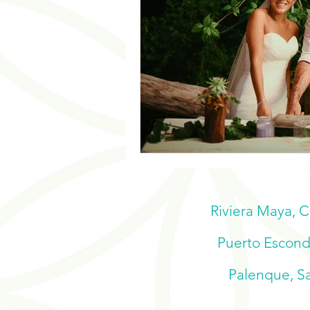
Riviera Maya, 
Puerto Escondi
Palenque, Sa