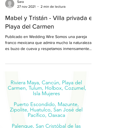
Sara
27 nov 2021
2 min de lectura
Mabel y Tristán - Villa privada en
Playa del Carmen
Publicado en Wedding Wire Somos una pareja
franco mexicana que admira mucho la naturaleza, él
es buzo de cueva y respetamos inmensamente...
Riviera Maya, Cancún, Playa del
Carmen, Tulum, Holbox, Cozumel,
Isla Mujeres
Puerto Escondido, Mazunte,
Zipolite, Huatulco, San José del
Pacífico, Oaxaca