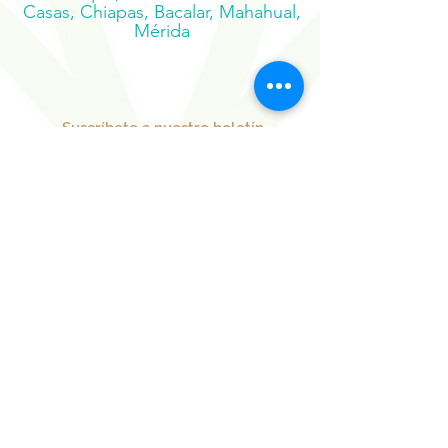
Palenque, San Cristóbal de las
Casas, Chiapas, Bacalar, Mahahual,
Mérida
Suscríbete a nuestro boletín
Regístrate ahora
Nuestros Proyectos
Hermanos