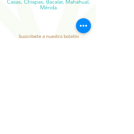
Palenque, San Cristóbal de las
Casas, Chiapas, Bacalar, Mahahual,
Mérida
Suscríbete a nuestro boletín
Regístrate ahora
Nuestros Proyectos
Hermanos