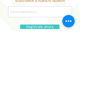
Suscríbete a nuestro boletín
Regístrate ahora
Nuestros Proyectos
Hermanos