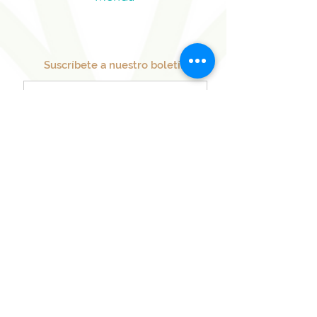
Casas, Chiapas, Bacalar, Mahahual,
Mérida
Suscríbete a nuestro boletín
Regístrate ahora
Nuestros Proyectos
Hermanos