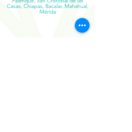
Palenque, San Cristóbal de las
Casas, Chiapas, Bacalar, Mahahual,
Mérida
Suscríbete a nuestro boletín
Regístrate ahora
Nuestros Proyectos
Hermanos