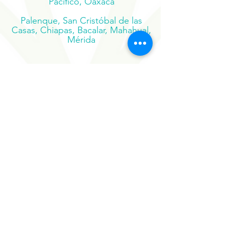
Zipolite, Huatulco, San José del
Pacífico, Oaxaca
Palenque, San Cristóbal de las
Casas, Chiapas, Bacalar, Mahahual,
Mérida
Suscríbete a nuestro boletín
Regístrate ahora
Nuestros Proyectos
Hermanos