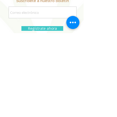
Suscríbete a nuestro boletín
Regístrate ahora
Nuestros Proyectos
Hermanos