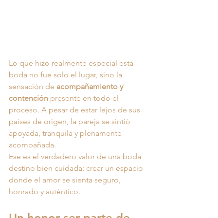
Lo que hizo realmente especial esta 
boda no fue solo el lugar, sino la 
sensación de 
acompañamiento y 
contención
 presente en todo el 
proceso. A pesar de estar lejos de sus 
países de origen, la pareja se sintió 
apoyada, tranquila y plenamente 
acompañada.
Ese es el verdadero valor de una boda 
destino bien cuidada: crear un espacio 
donde el amor se sienta seguro, 
honrado y auténtico.
Un honor ser parte de 