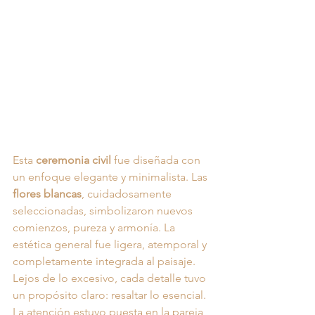
Esta 
ceremonia civil
 fue diseñada con 
un enfoque elegante y minimalista. Las 
flores blancas
, cuidadosamente 
seleccionadas, simbolizaron nuevos 
comienzos, pureza y armonía. La 
estética general fue ligera, atemporal y 
completamente integrada al paisaje.
Lejos de lo excesivo, cada detalle tuvo 
un propósito claro: resaltar lo esencial. 
La atención estuvo puesta en la pareja, 