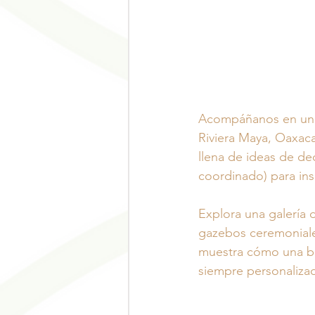
Acompáñanos en un r
Riviera Maya, Oaxaca
llena de ideas de d
coordinado) para ins
Explora una galería 
gazebos ceremonial
muestra cómo una bo
siempre personalizad