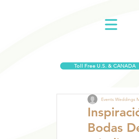
Toll Free U.S. & CANADA
Events Weddings 
Inspirac
Bodas De