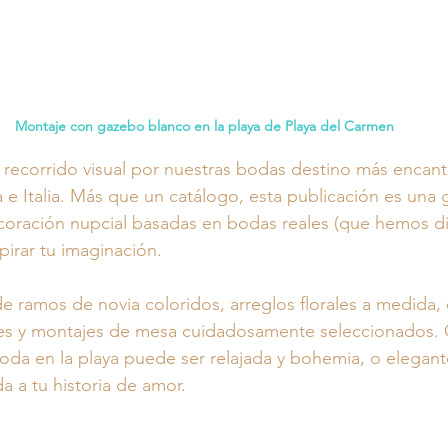
Montaje con gazebo blanco en la playa de Playa del Carmen
ecorrido visual por nuestras bodas destino más encant
 e Italia. Más que un catálogo, esta publicación es una g
ecoración nupcial basadas en bodas reales (que hemos d
pirar tu imaginación.
de ramos de novia coloridos, arreglos florales a medida,
es y montajes de mesa cuidadosamente seleccionados.
da en la playa puede ser relajada y bohemia, o elega
a a tu historia de amor.